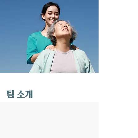
​팀 소개