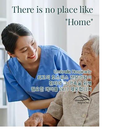
There is no place like
"Home"
Umbrella Hospice는
최고의 호스피스 전문가팀이
환자와 그 가족을 위해
필요한 케어를 24/7 제공합니다